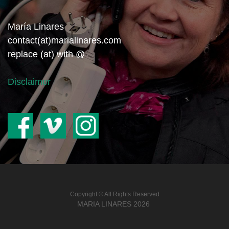
María Linares
contact(at)marialinares.com
replace (at) with @
Disclaimer
Copyright © All Rights Reserved
MARIA LINARES
2026