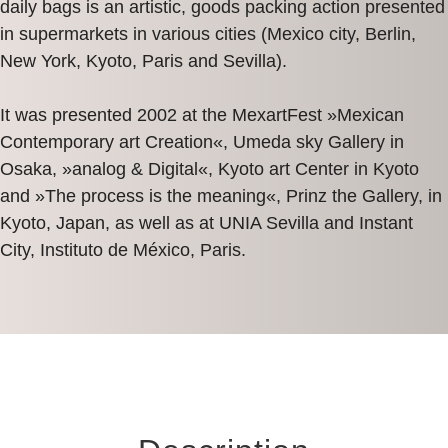
daily bags is an artistic, goods packing action presented
in supermarkets in various cities (Mexico city, Berlin,
New York, Kyoto, Paris and Sevilla).
It was presented 2002 at the MexartFest »Mexican
Contemporary art Creation«, Umeda sky Gallery in
Osaka, »analog & Digital«, Kyoto art Center in Kyoto
and »The process is the meaning«, Prinz the Gallery, in
Kyoto, Japan, as well as at UNIA Sevilla and Instant
City, Instituto de México, Paris.