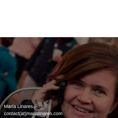
María Linares
contact(at)marialinares.com