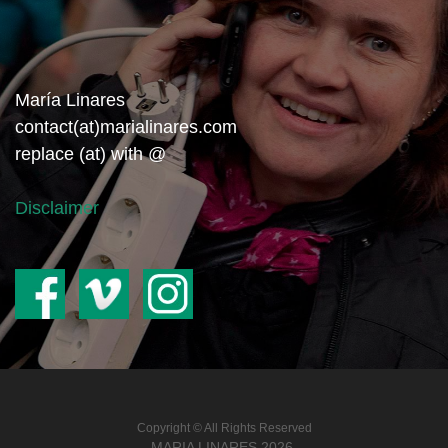
María Linares
contact(at)marialinares.com
replace (at) with @
Disclaimer
Copyright © All Rights Reserved
MARIA LINARES
2026