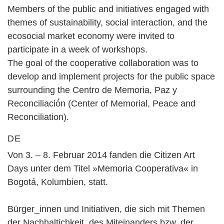
Members of the public and initiatives engaged with
themes of sustainability, social interaction, and the
ecosocial market economy were invited to
participate in a week of workshops.
The goal of the cooperative collaboration was to
develop and implement projects for the public space
surrounding the Centro de Memoria, Paz y
Reconciliació́n (Center of Memorial, Peace and
Reconciliation).
DE
Von 3. – 8. Februar 2014 fanden die Citizen Art
Days unter dem Titel »Memoria Cooperativa« in
Bogotá, Kolumbien, statt.
Bürger_innen und Initiativen, die sich mit Themen
der Nachhaltichkeit, des Miteinanders bzw. der